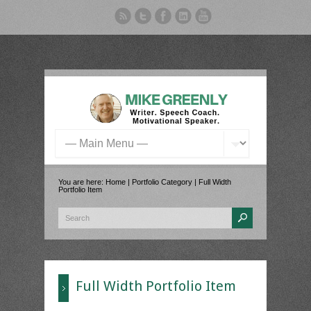
You are here:
Home
|
Portfolio Category
|
Full Width
Portfolio Item
Full Width Portfolio Item