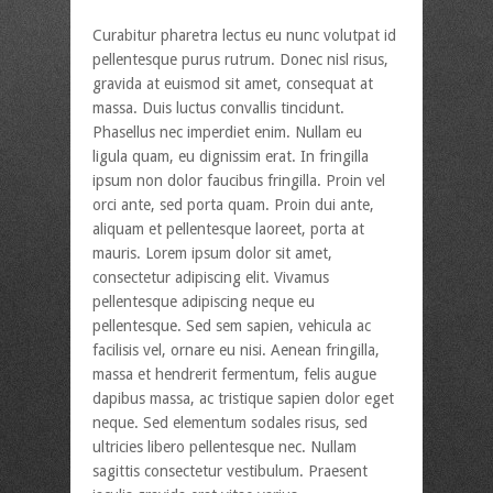
Curabitur pharetra lectus eu nunc volutpat id
pellentesque purus rutrum. Donec nisl risus,
gravida at euismod sit amet, consequat at
massa. Duis luctus convallis tincidunt.
Phasellus nec imperdiet enim. Nullam eu
ligula quam, eu dignissim erat. In fringilla
ipsum non dolor faucibus fringilla. Proin vel
orci ante, sed porta quam. Proin dui ante,
aliquam et pellentesque laoreet, porta at
mauris. Lorem ipsum dolor sit amet,
consectetur adipiscing elit. Vivamus
pellentesque adipiscing neque eu
pellentesque. Sed sem sapien, vehicula ac
facilisis vel, ornare eu nisi. Aenean fringilla,
massa et hendrerit fermentum, felis augue
dapibus massa, ac tristique sapien dolor eget
neque. Sed elementum sodales risus, sed
ultricies libero pellentesque nec. Nullam
sagittis consectetur vestibulum. Praesent